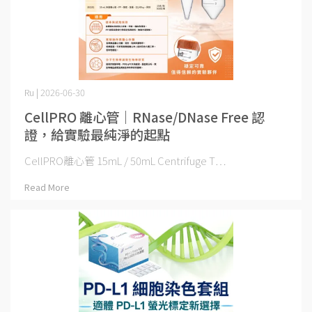
Ru | 2026-06-30
CellPRO 離心管｜RNase/DNase Free 認
證，給實驗最純淨的起點
CellPRO離心管 15mL / 50mL Centrifuge T⋯
Read More