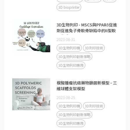
3D bioprinter
3D生物列印 - MSCS與PPARδ促進
劑促進兔子骨軟骨缺陷中的II型軟
骨生成
2023-08-31
3D生物列印機
3D列印技術
3D生物列印創新策略
3D生物列印應用
模擬腫瘤抗癌藥物篩選新模型 - 三
維球體支架模型
2023-08-25
3D生物列印機
3D列印技術
3D生物列印創新策略
3D生物列印應用