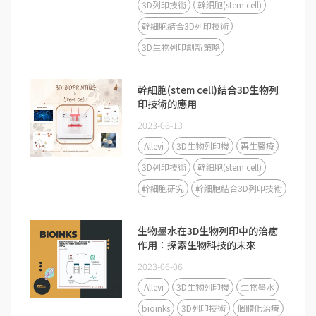
3D列印技術
幹細胞(stem cell)
幹細胞結合3D列印技術
3D生物列印創新策略
幹細胞(stem cell)結合3D生物列
印技術的應用
2023-06-13
Allevi
3D生物列印機
再生醫療
3D列印技術
幹細胞(stem cell)
幹細胞研究
幹細胞結合3D列印技術
生物墨水在3D生物列印中的治癒
作用：探索生物科技的未來
2023-06-06
Allevi
3D生物列印機
生物墨水
bioinks
3D列印技術
個體化治療