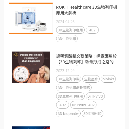
ROKIT Healthcare 3D生物列印機
應用大解析
2024-04-26
3D生物列印應用
4D2
3D生物列印
透明質酸雙交聯策略：探索應用於
【3D生物列印】軟骨形成之路的
【生物墨水】 (Bioink)
2023-12-29
3D生物列印機
生物墨水
bioinks
3D生物列印創新策略
3D生物列印應用
Dr. INVIVO
4D2
Dr. INVIVO 4D2
3D bioprinter
3D生物列印