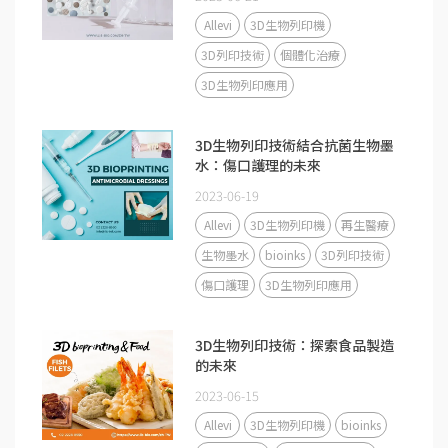
Allevi
3D生物列印機
3D列印技術
個體化治療
3D生物列印應用
3D生物列印技術結合抗菌生物墨
水：傷口護理的未來
2023-06-19
Allevi
3D生物列印機
再生醫療
生物墨水
bioinks
3D列印技術
傷口護理
3D生物列印應用
3D生物列印技術：探索食品製造
的未來
2023-06-15
Allevi
3D生物列印機
bioinks