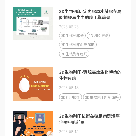
3D生物列印-定向膠原水凝膠在周
圍神經再生中的應用與前景
2023-08-23
3D生物列印機
3D列印技術
3D生物列印創新策略
3D生物列印應用
3D生物列印-實現高效生化轉換的
生物反應
2023-08-18
3D列印技術
3D生物列印創新策略
3D生物列印技術在糖尿病足潰瘍
治療中的前景
2023-08-15