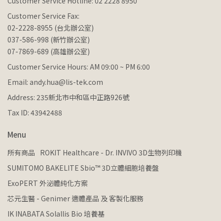
Customer Service Hotline: 02 2228 8950
Customer Service Fax:
02-2228-8955 (台北辦公室)
037-586-998 (新竹辦公室)
07-7869-689 (高雄辦公室)
Customer Service Hours: AM 09:00 ~ PM 6:00
Email: andy.hua@lis-tek.com
Address: 235新北市中和區中正路926號
Tax ID: 43942488
Menu
所有商品
ROKIT Healthcare - Dr. INVIVO 3D生物列印機
SUMITOMO BAKELITE Sbio™ 3D立體細胞培養盤
ExoPERT 外泌體純化方案
芯元生醫 - Genimer 適體產品 及 客製化服務
IK INABATA Solallis Bio 培養基