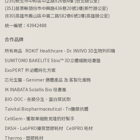
(235)新北市中和區中正路926號4樓 (台北辦公室)
(351)苗栗縣頭份市中興路436巷20號1樓(新竹辦公室)
(830)高雄市鳳山區中崙二路582巷6號1樓(高雄辦公室)
統一編號：43942488
合作品牌
所有商品
ROKIT Healthcare - Dr. INVIVO 3D生物列印機
SUMITOMO BAKELITE Sbio™ 3D立體細胞培養盤
ExoPERT 外泌體純化方案
芯元生醫 - Genimer 適體產品 及 客製化服務
IK INABATA Solallis Bio 培養基
BIO-DOC - 各類分生、蛋白質試劑
Taivital Biopharmaceutical - Tn醣類抗體
CellGem - 獲取單細胞克隆的好幫手
DKSH - LabPRO優質塑膠耗材
CellPRO 耗材
Thermo - 塑膠耗材