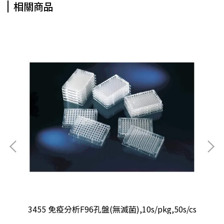
相關商品
無
3455 免疫分析F96孔盤(無滅菌),10s/pkg,50s/cs