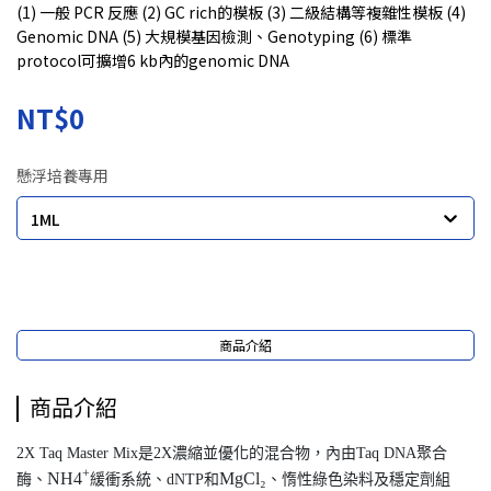
(1) 一般 PCR 反應 (2) GC rich的模板 (3) 二級結構等複雜性模板 (4)
Genomic DNA (5) 大規模基因檢測、Genotyping (6) 標準
protocol可擴增6 kb內的genomic DNA
NT$0
懸浮培養專用
1ML
商品介紹
商品介紹
2X Taq Master Mix是2X濃縮並優化的混合物，內由Taq DNA聚合
+
NH4
MgCl₂
酶、
緩衝系統、dNTP和
、惰性綠色染料及穩定劑組