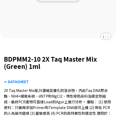
1
/
1
BDPMM2-10 2X Taq Master Mix
(Green) 1ml
➢ DATASHEET
2X Taq Master Mix是2X濃縮並優化的混合物，內由Taq DNA聚合
酶、NH4+緩衝系統、dNTP和MgCl2、惰性綠色染料及穩定劑組
成，最終PCR產物可直接Load到Agar上進行分析。 優點： (1) 使用
便利：只需再添加Primer和Template DNA就可上機 (2) 降低 PCR
的人為操作錯誤 (3) 靈敏度高 (4) PCR的高特異性和穩定性 適用於：