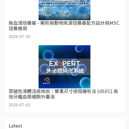
無血清培養基 - 解析無動物來源培養基配方設計與MSC
培養應用
2026-07-20
突破性液體活檢技術：雙重尺寸排阻層析法 (dSEC) 高
效分離血漿細胞外囊泡
2026-07-01
Latest