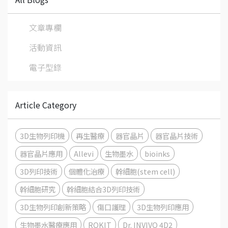
文章專欄
活動資訊
電子型錄
Article Category
3D生物列印機
再生醫療
器官晶片
器官晶片技術
器官晶片應用
Allevi
生物墨水
bioinks
3D列印技術
個體化治療
幹細胞(stem cell)
幹細胞研究
幹細胞結合3D列印技術
3D生物列印創新策略
傷口護理
3D生物列印應用
生物墨水醫療應用
ROKIT
Dr. INVIVO 4D2