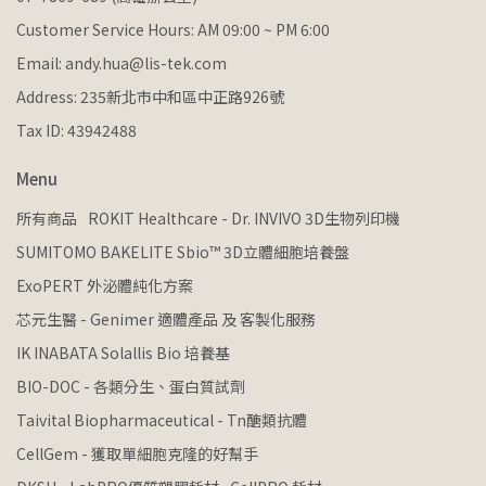
Customer Service Hours: AM 09:00 ~ PM 6:00
Email: andy.hua@lis-tek.com
Address: 235新北市中和區中正路926號
Tax ID: 43942488
Menu
所有商品
ROKIT Healthcare - Dr. INVIVO 3D生物列印機
SUMITOMO BAKELITE Sbio™ 3D立體細胞培養盤
ExoPERT 外泌體純化方案
芯元生醫 - Genimer 適體產品 及 客製化服務
IK INABATA Solallis Bio 培養基
BIO-DOC - 各類分生、蛋白質試劑
Taivital Biopharmaceutical - Tn醣類抗體
CellGem - 獲取單細胞克隆的好幫手