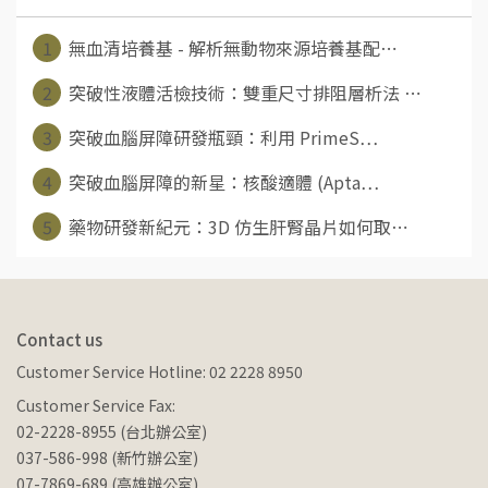
1
無血清培養基 - 解析無動物來源培養基配⋯
2
突破性液體活檢技術：雙重尺寸排阻層析法 ⋯
3
突破血腦屏障研發瓶頸：利用 PrimeS⋯
4
突破血腦屏障的新星：核酸適體 (Apta⋯
5
藥物研發新紀元：3D 仿生肝腎晶片如何取⋯
Contact us
Customer Service Hotline: 02 2228 8950
Customer Service Fax:
02-2228-8955 (台北辦公室)
037-586-998 (新竹辦公室)
07-7869-689 (高雄辦公室)