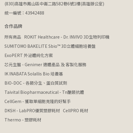
(830)高雄市鳳山區中崙二路582巷6號1樓(高雄辦公室)
統一編號：43942488
合作品牌
所有商品
ROKIT Healthcare - Dr. INVIVO 3D生物列印機
SUMITOMO BAKELITE Sbio™ 3D立體細胞培養盤
ExoPERT 外泌體純化方案
芯元生醫 - Genimer 適體產品 及 客製化服務
IK INABATA Solallis Bio 培養基
BIO-DOC - 各類分生、蛋白質試劑
Taivital Biopharmaceutical - Tn醣類抗體
CellGem - 獲取單細胞克隆的好幫手
DKSH - LabPRO優質塑膠耗材
CellPRO 耗材
Thermo - 塑膠耗材