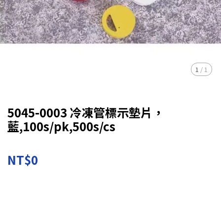
1
/
1
5045-0003 冷凍管標示墊片，
藍,100s/pk,500s/cs
NT$0