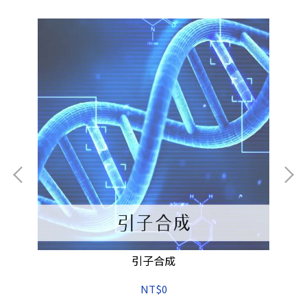
h
引子合成
NT$0