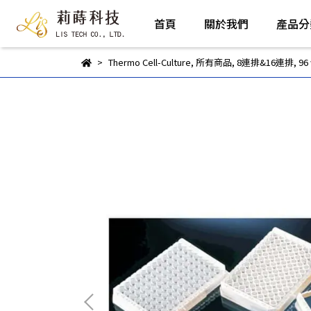
首頁
關於我們
產品分
Thermo Cell-Culture
,
所有商品
,
8連排&16連排
,
96