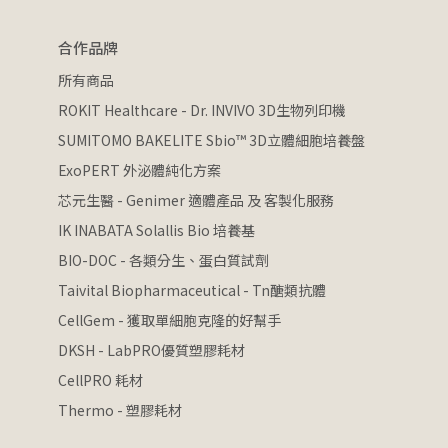
合作品牌
所有商品
ROKIT Healthcare - Dr. INVIVO 3D生物列印機
SUMITOMO BAKELITE Sbio™ 3D立體細胞培養盤
ExoPERT 外泌體純化方案
芯元生醫 - Genimer 適體產品 及 客製化服務
IK INABATA Solallis Bio 培養基
BIO-DOC - 各類分生、蛋白質試劑
Taivital Biopharmaceutical - Tn醣類抗體
CellGem - 獲取單細胞克隆的好幫手
DKSH - LabPRO優質塑膠耗材
CellPRO 耗材
Thermo - 塑膠耗材
 