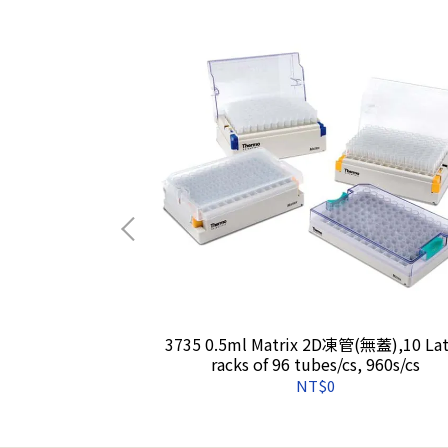
P保存管(袋裝),非無
3735 0.5ml Matrix 2D凍管(無蓋),10 La
s
racks of 96 tubes/cs, 960s/cs
NT$0