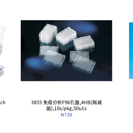
tch
3855 免疫分析F96孔盤,4HB(無滅
菌),10s/pkg,50s/cs
NT$0