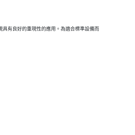
titer™）來實現具有良好的重現性的應用。為適合標準設備而