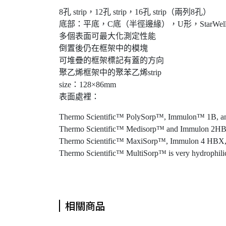
8孔 strip，12孔 strip，16孔 strip（兩列8孔）
底部：平底，C底（半徑邊緣），U形，StarWe
多個表面可最大化測定性能
倒置後仍在框架中的模塊
可堆疊的框架標記有蓋的方向
聚乙烯框架中的聚苯乙烯strip
size：128×86mm
表面處裡：
Thermo Scientific™ PolySorp™, Immulon™ 1B, and 
Thermo Scientific™ Medisorp™ and Immulon 2HB are 
Thermo Scientific™ MaxiSorp™, Immulon 4 HBX, an
Thermo Scientific™ MultiSorp™ is very hydrophilic 
相關商品