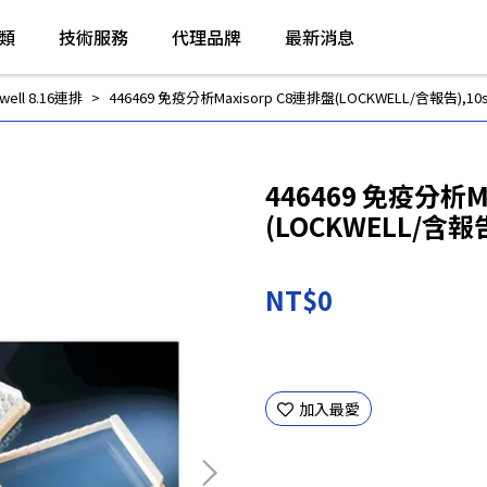
類
技術服務
代理品牌
最新消息
 well 8.16連排
446469 免疫分析Maxisorp C8連排盤(LOCKWELL/含報告),10s/
446469 免疫分析M
(LOCKWELL/含報告)
NT$0
加入最愛