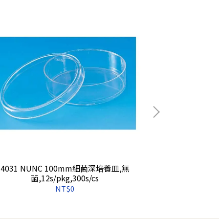
4031 NUNC 100mm細菌深培養皿,無
4140 Matri
菌,12s/pkg,300s/cs
NT$0