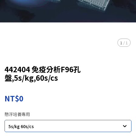
1
/
1
442404 免疫分析F96孔
盤,5s/kg,60s/cs
NT$0
懸浮培養專用
5s/kg 60s/cs