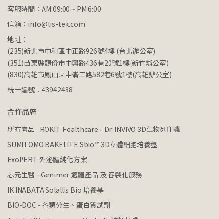
客服時間：AM 09:00 ~ PM 6:00
信箱：info@lis-tek.com
地址：
(235)新北市中和區中正路926號4樓 (台北辦公室)
(351)苗栗縣頭份市中興路436巷20號1樓(新竹辦公室)
(830)高雄市鳳山區中崙二路582巷6號1樓(高雄辦公室)
統一編號：43942488
合作品牌
所有商品
ROKIT Healthcare - Dr. INVIVO 3D生物列印機
SUMITOMO BAKELITE Sbio™ 3D立體細胞培養盤
ExoPERT 外泌體純化方案
芯元生醫 - Genimer 適體產品 及 客製化服務
IK INABATA Solallis Bio 培養基
BIO-DOC - 各類分生、蛋白質試劑