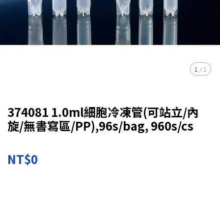
1
/
1
374081 1.0ml細胞冷凍管(可站立/內
旋/無書寫區/PP),96s/bag, 960s/cs
NT$0