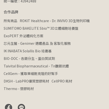
統一編號：43942488
合作品牌
所有商品
ROKIT Healthcare - Dr. INVIVO 3D生物列印機
SUMITOMO BAKELITE Sbio™ 3D立體細胞培養盤
ExoPERT 外泌體純化方案
芯元生醫 - Genimer 適體產品 及 客製化服務
IK INABATA Solallis Bio 培養基
BIO-DOC - 各類分生、蛋白質試劑
Taivital Biopharmaceutical - Tn醣類抗體
CellGem - 獲取單細胞克隆的好幫手
DKSH - LabPRO優質塑膠耗材
CellPRO 耗材
Thermo - 塑膠耗材