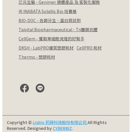
芯元生醫 - Genimer 適體產品 及 客製化服務
IK INABATA Solallis Bio 培養基
BIO-DOC - 各類分生、蛋白質試劑
Taivital Biopharmaceutical - Tn醣類抗體
CellGem - 獲取單細胞克隆的好幫手
DKSH - LabPRO優質塑膠耗材
CellPRO 耗材
Thermo - 塑膠耗材
Copyright ©
Lisbio 莉蒔科技股份有限公司
All Rights
Reserved.
Designed by
CYBERBIZ
.