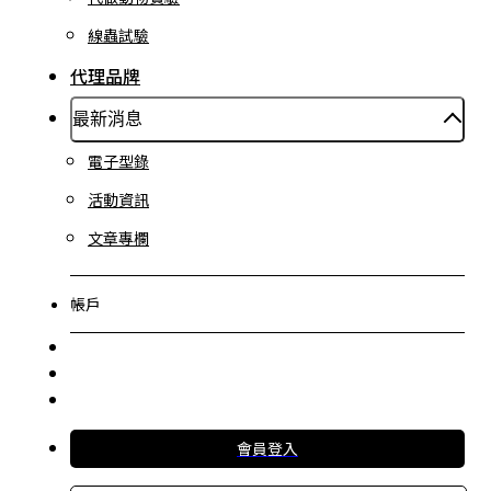
線蟲試驗
代理品牌
最新消息
電子型錄
活動資訊
文章專欄
帳戶
會員登入