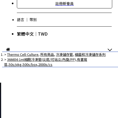
註冊新會員
語言 ｜ 幣別
繁體中文｜TWD
Thermo Cell-Culture
,
所有商品
,
冷凍儲存管
,
細菌和冷凍儲存系列
366656 1ml細胞冷凍管(尖底/可站立/內旋/PP),有書寫
區,50s/pkg,500s/box,2000s/cs