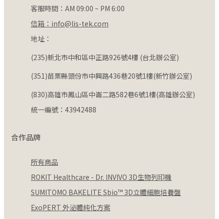
客服時間：AM 09:00 ~ PM 6:00
信箱：info@lis-tek.com
地址：
(235)新北市中和區中正路926號4樓 (台北辦公室)
(351)苗栗縣頭份市中興路436巷20號1樓(新竹辦公室)
(830)高雄市鳳山區中崙二路582巷6號1樓(高雄辦公室)
統一編號：43942488
合作品牌
所有商品
ROKIT Healthcare - Dr. INVIVO 3D生物列印機
SUMITOMO BAKELITE Sbio™ 3D立體細胞培養盤
ExoPERT 外泌體純化方案