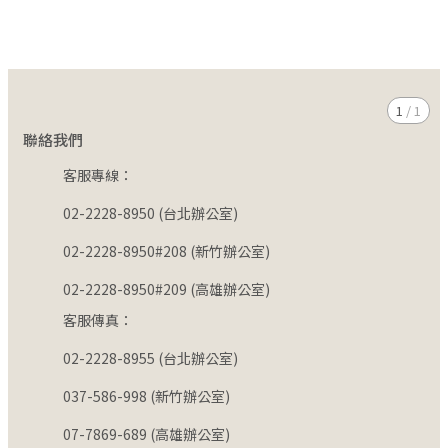
1
/
1
聯絡我們
客服專線：
02-2228-8950 (台北辦公室)
02-2228-8950#208 (新竹辦公室)
02-2228-8950#209 (高雄辦公室)
客服傳真：
02-2228-8955 (台北辦公室)
037-586-998 (新竹辦公室)
07-7869-689 (高雄辦公室)