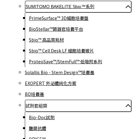
SUMITOMO BAKELITE Sbio™系列
PrimeSurface™ 3D細胞培養盤
BioStellar™類器官培養平台
Sbio™ 高品質耗材
Sbio™ Cell Desk LF 細胞培養玻片
ProteoSave™/StemFull™ 低吸附系列
Solallis Bio - Stem Design™培養基
EXOPERT 外泌體純化方案
BD培養基
試劑套組類
Bio-Doc試劑
醣類抗體