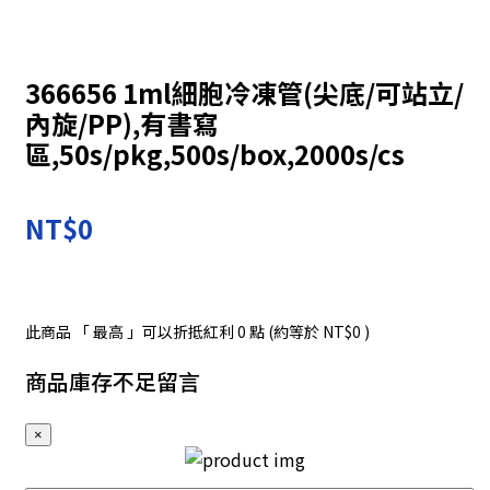
366656 1ml細胞冷凍管(尖底/可站立/
內旋/PP),有書寫
區,50s/pkg,500s/box,2000s/cs
NT$0
此商品 「 最高 」可以折抵紅利
0
點 (約等於
NT$0
)
商品庫存不足留言
×