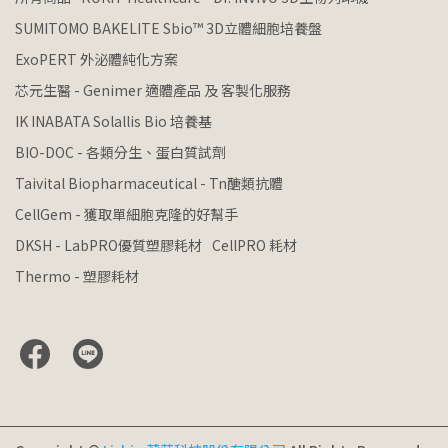
SUMITOMO BAKELITE Sbio™ 3D立體細胞培養盤
ExoPERT 外泌體純化方案
芯元生醫 - Genimer 適體產品 及 客製化服務
IK INABATA Solallis Bio 培養基
BIO-DOC - 各類分生、蛋白質試劑
Taivital Biopharmaceutical - Tn醣類抗體
CellGem - 獲取單細胞克隆的好幫手
DKSH - LabPRO優質塑膠耗材
CellPRO 耗材
Thermo - 塑膠耗材