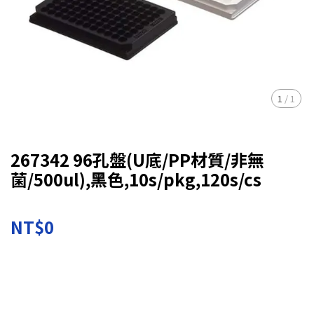
1
/
1
267342 96孔盤(U底/PP材質/非無
菌/500ul),黑色,10s/pkg,120s/cs
NT$0