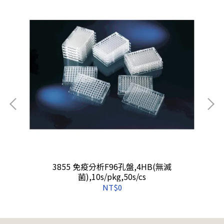
無
3855 免疫分析F96孔盤,4HB(無滅
菌),10s/pkg,50s/cs
NT$0