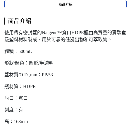
商品介紹
商品介紹
使用帶有密封蓋的Nalgene™寬口HDPE瓶由高質量的實驗室
級塑料材料製成，用於可靠的低浸出物和可萃取物。
體積：500mL
形狀/顏色：圓形/半透明
蓋材質/O.D.,mm：PP/53
瓶材質：HDPE
瓶口：寬口
刻度：有
高：168mm