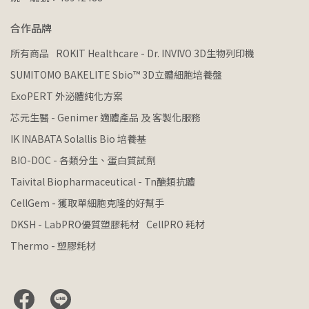
合作品牌
所有商品
ROKIT Healthcare - Dr. INVIVO 3D生物列印機
SUMITOMO BAKELITE Sbio™ 3D立體細胞培養盤
ExoPERT 外泌體純化方案
芯元生醫 - Genimer 適體產品 及 客製化服務
IK INABATA Solallis Bio 培養基
BIO-DOC - 各類分生、蛋白質試劑
Taivital Biopharmaceutical - Tn醣類抗體
CellGem - 獲取單細胞克隆的好幫手
DKSH - LabPRO優質塑膠耗材
CellPRO 耗材
Thermo - 塑膠耗材