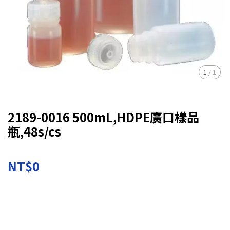
1
/
1
2189-0016 500mL,HDPE廣口樣品
瓶,48s/cs
NT$0