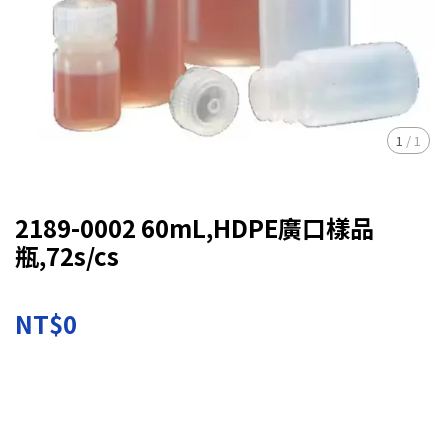
1
/
1
2189-0002 60mL,HDPE廣口樣品
瓶,72s/cs
NT$0