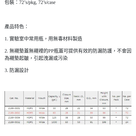
包裝：72’s/pkg, 72’s/case
產品特色：
1. 實驗室中常用瓶，用無毒材料製造
2. 無襯墊蓋無襯裡的PP瓶蓋可提供有效的防漏防護，不會因
為襯墊起皺，引起洩漏或污染
3. 防漏設計