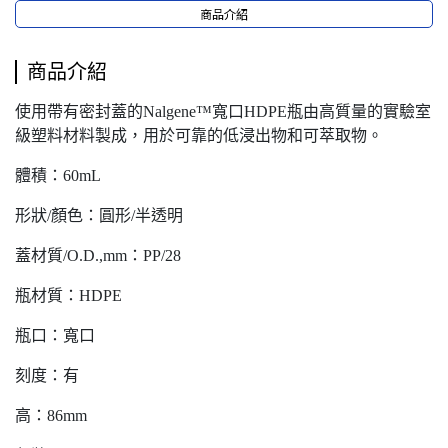
商品介紹
商品介紹
使用帶有密封蓋的Nalgene™寬口HDPE瓶由高質量的實驗室
級塑料材料製成，用於可靠的低浸出物和可萃取物。
體積：60mL
形狀/顏色：圓形/半透明
蓋材質/O.D.,mm：PP/28
瓶材質：HDPE
瓶口：寬口
刻度：有
高：86mm