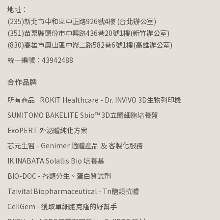
地址：
(235)新北市中和區中正路926號4樓 (台北辦公室)
(351)苗栗縣頭份市中興路436巷20號1樓(新竹辦公室)
(830)高雄市鳳山區中崙二路582巷6號1樓(高雄辦公室)
統一編號：43942488
合作品牌
所有商品
ROKIT Healthcare - Dr. INVIVO 3D生物列印機
SUMITOMO BAKELITE Sbio™ 3D立體細胞培養盤
ExoPERT 外泌體純化方案
芯元生醫 - Genimer 適體產品 及 客製化服務
IK INABATA Solallis Bio 培養基
BIO-DOC - 各類分生、蛋白質試劑
Taivital Biopharmaceutical - Tn醣類抗體
CellGem - 獲取單細胞克隆的好幫手