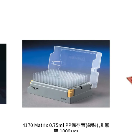
4170 Matrix 0.75ml PP保存管(袋裝),非無
菌,1000s/cs