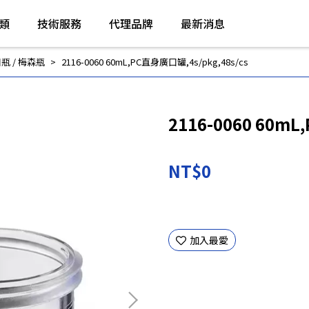
類
技術服務
代理品牌
最新消息
口瓶 / 梅森瓶
2116-0060 60mL,PC直身廣口罐,4s/pkg,48s/cs
2116-0060 60mL
NT$0
加入最愛