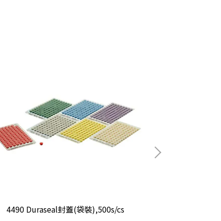
4490 Duraseal封蓋(袋裝),500s/cs
249720 Ray