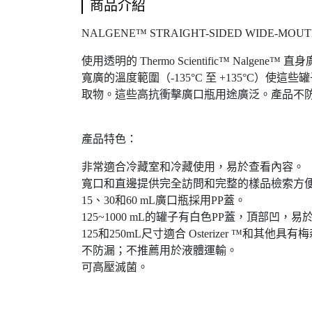
商品介紹
NALGENE™ STRAIGHT-SIDED WIDE-MOUTH
使用透明的 Thermo Scientific™ Nal
寬廣的溫度範圍（-135°C 至 +135°
取物。這些高抗衝擊廣口瓶用途廣泛。產品不
產品特色：
非常適合冷藏室和冷藏使用，易於查看內容。
寬口和直邊提供完全訪問和完整的樣品檢索方
15、30和60 mL廣口瓶採用PP蓋。
125~1000 mL的罐子有白色PP蓋，頂部凹，易
125和250mL尺寸適合 Osterizer ™和其他具
不防漏；不推薦用於液體運輸。
可高壓滅菌。