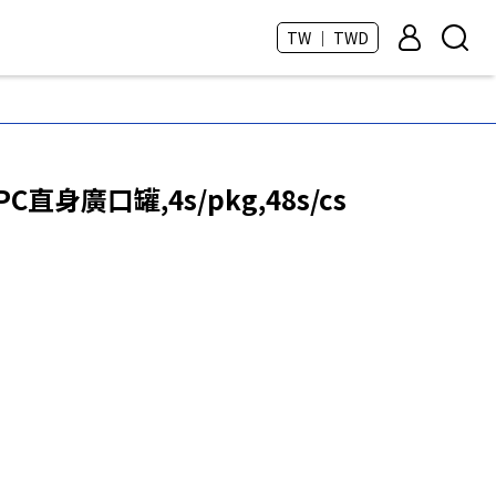
TW ｜ TWD
,PC直身廣口罐,4s/pkg,48s/cs