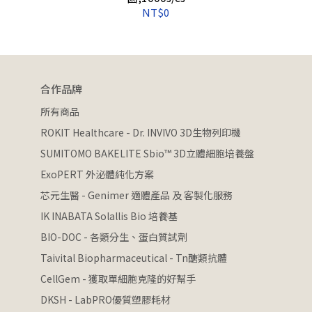
NT$0
合作品牌
所有商品
ROKIT Healthcare - Dr. INVIVO 3D生物列印機
SUMITOMO BAKELITE Sbio™ 3D立體細胞培養盤
ExoPERT 外泌體純化方案
芯元生醫 - Genimer 適體產品 及 客製化服務
IK INABATA Solallis Bio 培養基
BIO-DOC - 各類分生、蛋白質試劑
Taivital Biopharmaceutical - Tn醣類抗體
CellGem - 獲取單細胞克隆的好幫手
DKSH - LabPRO優質塑膠耗材