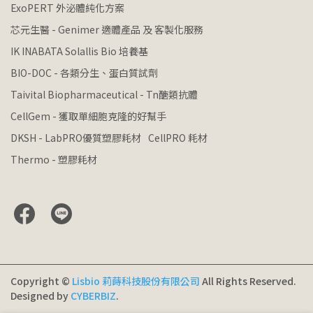
ExoPERT 外泌體純化方案
芯元生醫 - Genimer 適體產品 及 客製化服務
IK INABATA Solallis Bio 培養基
BIO-DOC - 各類分生、蛋白質試劑
Taivital Biopharmaceutical - Tn醣類抗體
CellGem - 獲取單細胞克隆的好幫手
DKSH - LabPRO優質塑膠耗材
CellPRO 耗材
Thermo - 塑膠耗材
Copyright ©
Lisbio 莉蒔科技股份有限公司
All Rights Reserved.
Designed by
CYBERBIZ
.