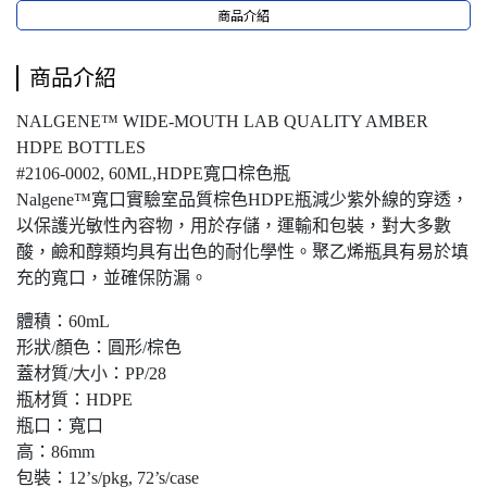
商品介紹
商品介紹
NALGENE™ WIDE-MOUTH LAB QUALITY AMBER
HDPE BOTTLES
#2106-0002, 60ML,HDPE寬口棕色瓶
Nalgene™寬口實驗室品質棕色HDPE瓶減少紫外線的穿透，
以保護光敏性內容物，用於存儲，運輸和包裝，對大多數
酸，鹼和醇類均具有出色的耐化學性。聚乙烯瓶具有易於填
充的寬口，並確保防漏。
體積：60mL
形狀/顏色：圓形/棕色
蓋材質/大小：PP/28
瓶材質：HDPE
瓶口：寬口
高：86mm
包裝：12’s/pkg, 72’s/case