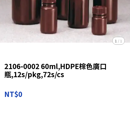
1
/
1
2106-0002 60ml,HDPE棕色廣口
瓶,12s/pkg,72s/cs
NT$0