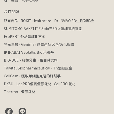
統一編號：43942488
合作品牌
所有商品
ROKIT Healthcare - Dr. INVIVO 3D生物列印機
SUMITOMO BAKELITE Sbio™ 3D立體細胞培養盤
ExoPERT 外泌體純化方案
芯元生醫 - Genimer 適體產品 及 客製化服務
IK INABATA Solallis Bio 培養基
BIO-DOC - 各類分生、蛋白質試劑
Taivital Biopharmaceutical - Tn醣類抗體
CellGem - 獲取單細胞克隆的好幫手
DKSH - LabPRO優質塑膠耗材
CellPRO 耗材
Thermo - 塑膠耗材