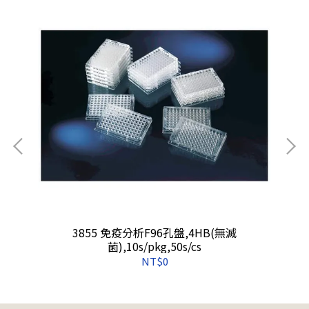
3855 免疫分析F96孔盤,4HB(無滅
菌),10s/pkg,50s/cs
NT$0