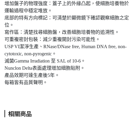
增加盤子的物理強度：蓋子上的外緣凸起，使細胞培養物於
運輸過程中穩定堆放。
底部的特有方向標記：可清楚於顯微鏡下確認觀察細胞之定
位。
寫作區：清楚找尋細胞盤，改善細胞培養物的追溯性。
可重複密封包裝：減少重複開封污染可能性。
USP VI潔淨生產、RNase/DNase free, Human DNA free, non-
cytotoxic, non-pyrogenic。
滅菌Gamma Irradiation 至 SAL of 10-6。
Nunclon Delta表面處理增加細胞貼附。
產品效期可達生產後5年。
每箱皆有品質聲明。
相關商品