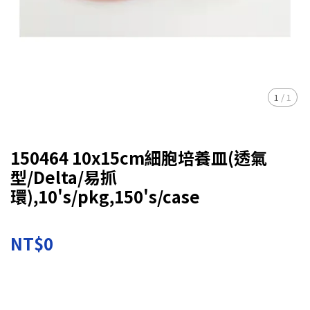
1
/
1
150464 10x15cm細胞培養皿(透氣
型/Delta/易抓
環),10's/pkg,150's/case
NT$0