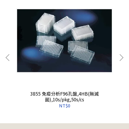
理/
3855 免疫分析F96孔盤,4HB(無滅
菌),10s/pkg,50s/cs
NT$0