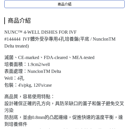
商品介紹
商品介紹
NUNC™ 4-WELL DISHES FOR IVF
#144444 IVF體外受孕專用4孔培養盤(平底 / NunclonTM
Delta treated)
滅菌、CE-marked、FDA-cleared、MEA-tested
培養面積：1.9cm2/well
表面處理：NunclonTM Delta
Well：4孔
包裝：4's/pkg, 120's/case
高品質，容易使用特點：
設計確保正確的孔方向，具防呆缺口的蓋子和盤子避免交叉
污染
防刮底，並由0.8mm的凸起邊緣，促進快速的溫度平衡，達
到培養條件