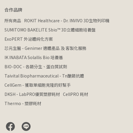
合作品牌
所有商品
ROKIT Healthcare - Dr. INVIVO 3D生物列印機
SUMITOMO BAKELITE Sbio™ 3D立體細胞培養盤
ExoPERT 外泌體純化方案
芯元生醫 - Genimer 適體產品 及 客製化服務
IK INABATA Solallis Bio 培養基
BIO-DOC - 各類分生、蛋白質試劑
Taivital Biopharmaceutical - Tn醣類抗體
CellGem - 獲取單細胞克隆的好幫手
DKSH - LabPRO優質塑膠耗材
CellPRO 耗材
Thermo - 塑膠耗材