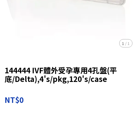
1
/
1
144444 IVF體外受孕專用4孔盤(平
底/Delta),4's/pkg,120's/case
NT$0