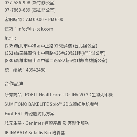
037-586-998 (新竹辦公室)
07-7869-689 (高雄辦公室)
客服時間：AM 09:00 ~ PM 6:00
信箱：info@lis-tek.com
地址：
(235)新北市中和區中正路926號4樓 (台北辦公室)
(351)苗栗縣頭份市中興路436巷20號1樓(新竹辦公室)
(830)高雄市鳳山區中崙二路582巷6號1樓(高雄辦公室)
統一編號：43942488
合作品牌
所有商品
ROKIT Healthcare - Dr. INVIVO 3D生物列印機
SUMITOMO BAKELITE Sbio™ 3D立體細胞培養盤
ExoPERT 外泌體純化方案
芯元生醫 - Genimer 適體產品 及 客製化服務
IK INABATA Solallis Bio 培養基