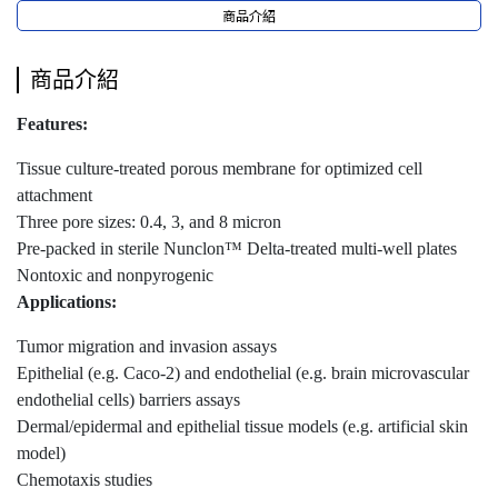
商品介紹
商品介紹
Features:
Tissue culture-treated porous membrane for optimized cell
attachment
Three pore sizes: 0.4, 3, and 8 micron
Pre-packed in sterile Nunclon™ Delta-treated multi-well plates
Nontoxic and nonpyrogenic
Applications:
Tumor migration and invasion assays
Epithelial (e.g. Caco-2) and endothelial (e.g. brain microvascular
endothelial cells) barriers assays
Dermal/epidermal and epithelial tissue models (e.g. artificial skin
model)
Chemotaxis studies