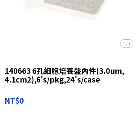
1
/
1
140663 6孔細胞培養盤內件(3.0um,
4.1cm2),6's/pkg,24's/case
NT$0