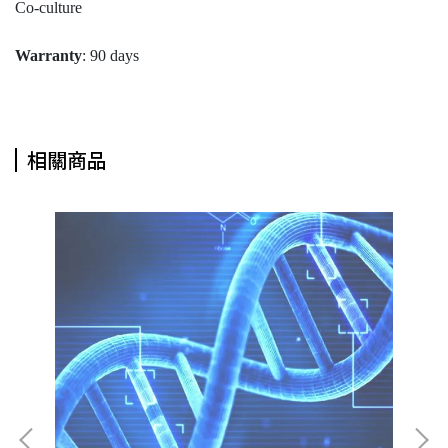
Co-culture
Warranty
: 90 days
相關商品