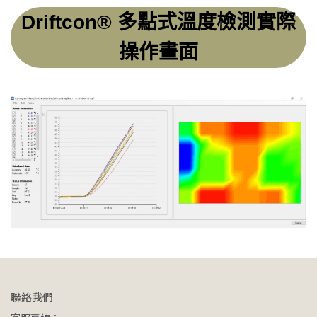
Driftcon® 多點式溫度檢測實際
操作畫面
聯絡我們