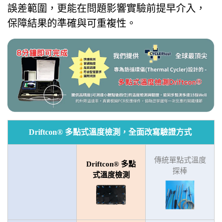
誤差範圍，更能在問題影響實驗前提早介入，
保障結果的準確與可重複性。
Driftcon® 多點式溫度檢測，全面改寫驗證方式
傳統單點式溫度
Driftcon® 多點
探棒
式溫度檢測