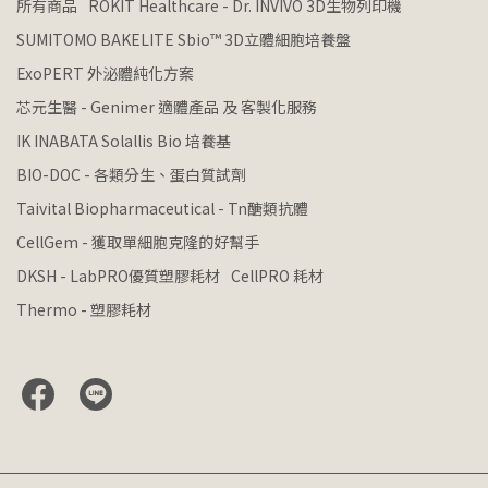
所有商品
ROKIT Healthcare - Dr. INVIVO 3D生物列印機
SUMITOMO BAKELITE Sbio™ 3D立體細胞培養盤
ExoPERT 外泌體純化方案
芯元生醫 - Genimer 適體產品 及 客製化服務
IK INABATA Solallis Bio 培養基
BIO-DOC - 各類分生、蛋白質試劑
Taivital Biopharmaceutical - Tn醣類抗體
CellGem - 獲取單細胞克隆的好幫手
DKSH - LabPRO優質塑膠耗材
CellPRO 耗材
Thermo - 塑膠耗材