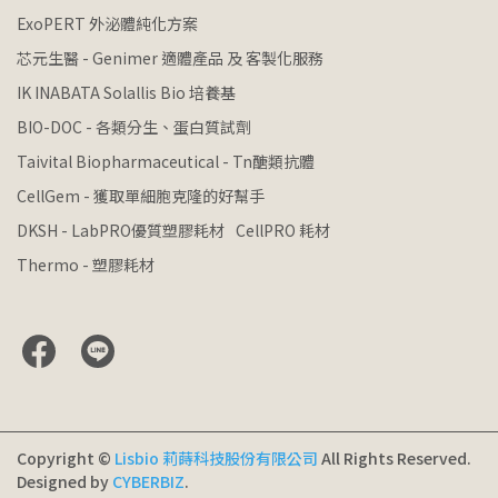
ExoPERT 外泌體純化方案
芯元生醫 - Genimer 適體產品 及 客製化服務
IK INABATA Solallis Bio 培養基
BIO-DOC - 各類分生、蛋白質試劑
Taivital Biopharmaceutical - Tn醣類抗體
CellGem - 獲取單細胞克隆的好幫手
DKSH - LabPRO優質塑膠耗材
CellPRO 耗材
Thermo - 塑膠耗材
Copyright ©
Lisbio 莉蒔科技股份有限公司
All Rights Reserved.
Designed by
CYBERBIZ
.