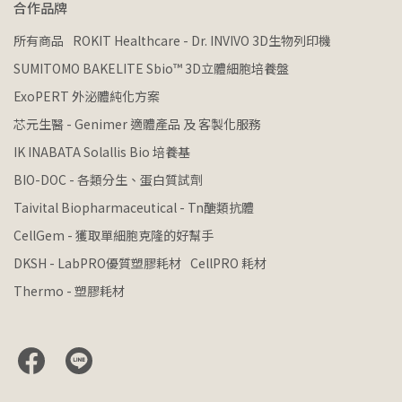
合作品牌
所有商品
ROKIT Healthcare - Dr. INVIVO 3D生物列印機
SUMITOMO BAKELITE Sbio™ 3D立體細胞培養盤
ExoPERT 外泌體純化方案
芯元生醫 - Genimer 適體產品 及 客製化服務
IK INABATA Solallis Bio 培養基
BIO-DOC - 各類分生、蛋白質試劑
Taivital Biopharmaceutical - Tn醣類抗體
CellGem - 獲取單細胞克隆的好幫手
DKSH - LabPRO優質塑膠耗材
CellPRO 耗材
Thermo - 塑膠耗材