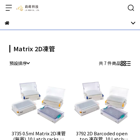
Matrix 2D凍管
預設排序
共 7 件商品
3735 0.5ml Matrix 2D凍管
3792 2D Barcoded open
(無蓋),10 Latch racks of
top 凍存管, 10 Latch