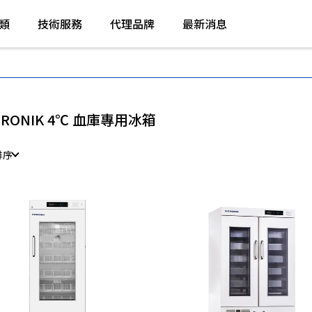
類
技術服務
代理品牌
最新消息
ERONIK 4℃ 血庫專用冰箱
排序