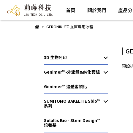
首頁
關於我們
產品分
GERONIK 4℃ 血庫專用冰箱
G
3D 生物列印
預設
Genimer™-外泌體&純化套組
Genimer™ 適體客製化
SUMITOMO BAKELITE Sbio™
系列
Solallis Bio - Stem Design™︎
培養基