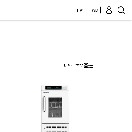
TW ｜ TWD
共 5 件商品