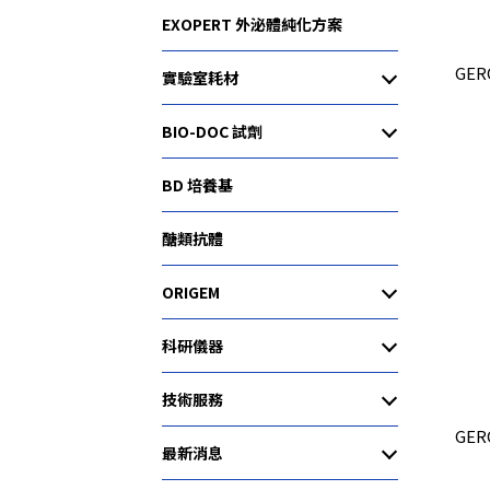
EXOPERT 外泌體純化方案
GERONIK BS3
實驗室耗材
BIO-DOC 試劑
BD 培養基
醣類抗體
ORIGEM
科研儀器
技術服務
GER
最新消息