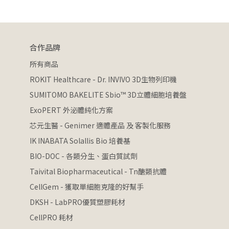
合作品牌
所有商品
ROKIT Healthcare - Dr. INVIVO 3D生物列印機
SUMITOMO BAKELITE Sbio™ 3D立體細胞培養盤
ExoPERT 外泌體純化方案
芯元生醫 - Genimer 適體產品 及 客製化服務
IK INABATA Solallis Bio 培養基
BIO-DOC - 各類分生、蛋白質試劑
Taivital Biopharmaceutical - Tn醣類抗體
CellGem - 獲取單細胞克隆的好幫手
DKSH - LabPRO優質塑膠耗材
CellPRO 耗材