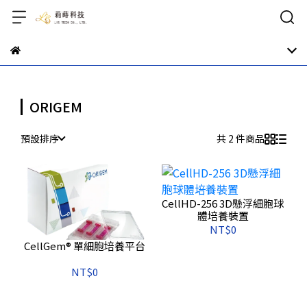
ORIGEM
預設排序
共 2 件商品
CellHD-256 3D懸浮細胞球
體培養裝置
NT$0
CellGem® 單細胞培養平台
NT$0