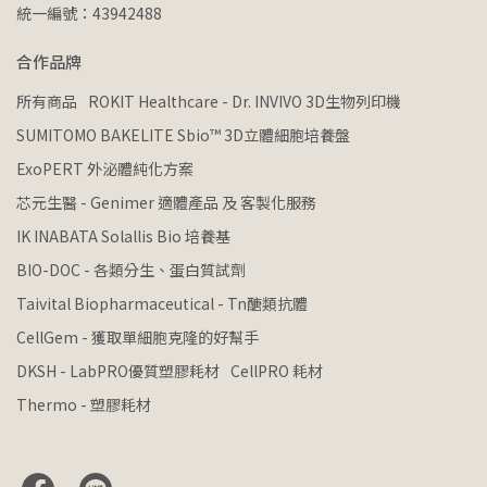
統一編號：43942488
合作品牌
所有商品
ROKIT Healthcare - Dr. INVIVO 3D生物列印機
SUMITOMO BAKELITE Sbio™ 3D立體細胞培養盤
ExoPERT 外泌體純化方案
芯元生醫 - Genimer 適體產品 及 客製化服務
IK INABATA Solallis Bio 培養基
BIO-DOC - 各類分生、蛋白質試劑
Taivital Biopharmaceutical - Tn醣類抗體
CellGem - 獲取單細胞克隆的好幫手
DKSH - LabPRO優質塑膠耗材
CellPRO 耗材
Thermo - 塑膠耗材