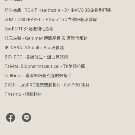
所有商品
ROKIT Healthcare - Dr. INVIVO 3D生物列印機
SUMITOMO BAKELITE Sbio™ 3D立體細胞培養盤
ExoPERT 外泌體純化方案
芯元生醫 - Genimer 適體產品 及 客製化服務
IK INABATA Solallis Bio 培養基
BIO-DOC - 各類分生、蛋白質試劑
Taivital Biopharmaceutical - Tn醣類抗體
CellGem - 獲取單細胞克隆的好幫手
DKSH - LabPRO優質塑膠耗材
CellPRO 耗材
Thermo - 塑膠耗材