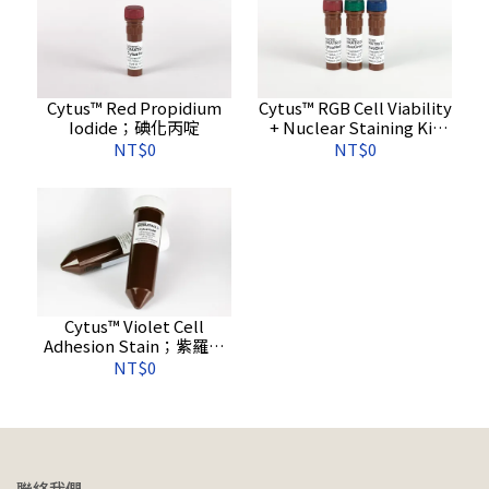
Cytus™ Red Propidium
Cytus™ RGB Cell Viability
Iodide；碘化丙啶
+ Nuclear Staining Kit
(Red/Green/Blue)； RGB
NT$0
NT$0
細胞活力 + 核染色試劑盒
(紅/綠/藍)
Cytus™ Violet Cell
Adhesion Stain；紫羅蘭
細胞黏附染色液
NT$0
聯絡我們