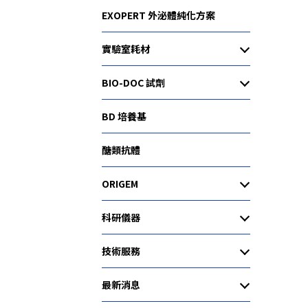
EXOPERT 外泌體純化方案
實驗室耗材
BIO-DOC 試劑
BD 培養基
醣類抗體
ORIGEM
科研儀器
技術服務
最新消息