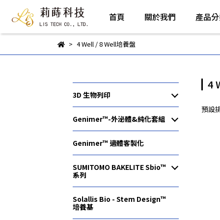
首頁
關於我們
產品分
4 Well / 8 Well培養盤
4 
3D 生物列印
預設
Genimer™-外泌體&純化套組
Genimer™ 適體客製化
SUMITOMO BAKELITE Sbio™
系列
Solallis Bio - Stem Design™︎
培養基