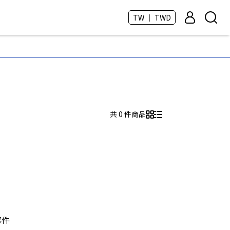
TW ｜ TWD
共 0 件商品
條件