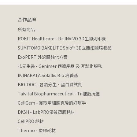
合作品牌
所有商品
ROKIT Healthcare - Dr. INVIVO 3D生物列印機
SUMITOMO BAKELITE Sbio™ 3D立體細胞培養盤
ExoPERT 外泌體純化方案
芯元生醫 - Genimer 適體產品 及 客製化服務
IK INABATA Solallis Bio 培養基
BIO-DOC - 各類分生、蛋白質試劑
Taivital Biopharmaceutical - Tn醣類抗體
CellGem - 獲取單細胞克隆的好幫手
DKSH - LabPRO優質塑膠耗材
CellPRO 耗材
Thermo - 塑膠耗材