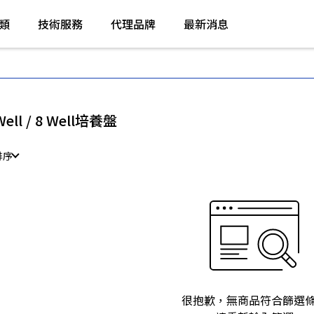
類
技術服務
代理品牌
最新消息
Well / 8 Well培養盤
排序
很抱歉，無商品符合篩選