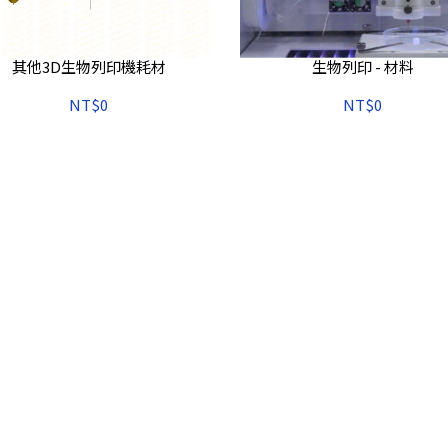
其他3D生物列印機耗材
生物列印 - 材料
NT$0
NT$0