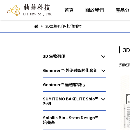
首頁
關於我們
產品分
3D生物列印-其他耗材
3
3D 生物列印
預設
Genimer™-外泌體&純化套組
Genimer™ 適體客製化
SUMITOMO BAKELITE Sbio™
系列
Solallis Bio - Stem Design™︎
培養基