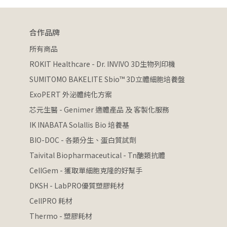
合作品牌
所有商品
ROKIT Healthcare - Dr. INVIVO 3D生物列印機
SUMITOMO BAKELITE Sbio™ 3D立體細胞培養盤
ExoPERT 外泌體純化方案
芯元生醫 - Genimer 適體產品 及 客製化服務
IK INABATA Solallis Bio 培養基
BIO-DOC - 各類分生、蛋白質試劑
Taivital Biopharmaceutical - Tn醣類抗體
CellGem - 獲取單細胞克隆的好幫手
DKSH - LabPRO優質塑膠耗材
CellPRO 耗材
Thermo - 塑膠耗材