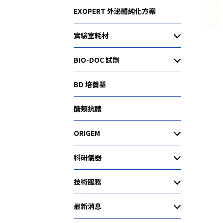
EXOPERT 外泌體純化方案
實驗室耗材
BIO-DOC 試劑
BD 培養基
醣類抗體
ORIGEM
科研儀器
技術服務
最新消息