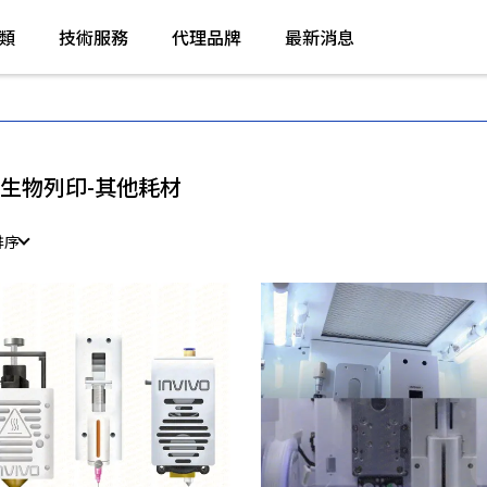
類
技術服務
代理品牌
最新消息
D生物列印-其他耗材
排序