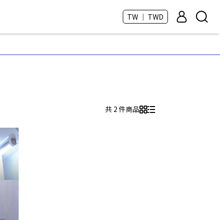
TW ｜ TWD
共 2 件商品