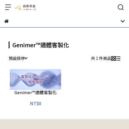
Genimer™適體客製化
預設排序
共 1 件商品
Genimer™適體客製化
NT$0