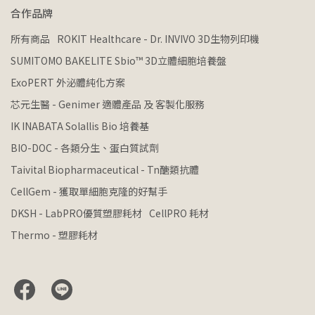
合作品牌
所有商品
ROKIT Healthcare - Dr. INVIVO 3D生物列印機
SUMITOMO BAKELITE Sbio™ 3D立體細胞培養盤
ExoPERT 外泌體純化方案
芯元生醫 - Genimer 適體產品 及 客製化服務
IK INABATA Solallis Bio 培養基
BIO-DOC - 各類分生、蛋白質試劑
Taivital Biopharmaceutical - Tn醣類抗體
CellGem - 獲取單細胞克隆的好幫手
DKSH - LabPRO優質塑膠耗材
CellPRO 耗材
Thermo - 塑膠耗材