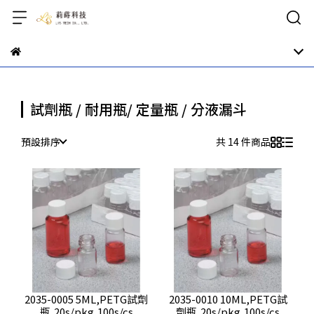
試劑瓶 / 耐用瓶/ 定量瓶 / 分液漏斗
預設排序
共 14 件商品
2035-0005 5ML,PETG試劑
2035-0010 10ML,PETG試
瓶,20s/pkg,100s/cs
劑瓶,20s/pkg,100s/cs