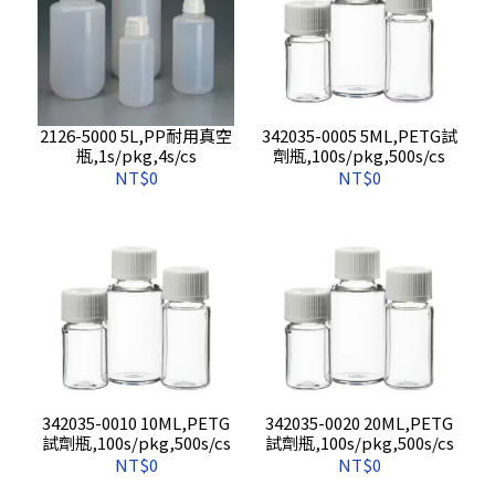
2126-5000 5L,PP耐用真空
342035-0005 5ML,PETG試
瓶,1s/pkg,4s/cs
劑瓶,100s/pkg,500s/cs
NT$0
NT$0
342035-0010 10ML,PETG
342035-0020 20ML,PETG
試劑瓶,100s/pkg,500s/cs
試劑瓶,100s/pkg,500s/cs
NT$0
NT$0