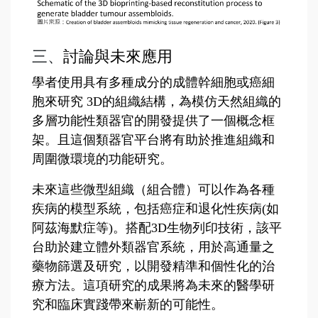
三、
討論與未來應用
學者使用具有多種成分的成體幹細胞或癌細
胞來研究
3D
的組織結構，為模仿天然組織的
多層功能性類器官的開發提供了一個概念框
架。且這個類器官平台將有助於推進組織和
周圍微環境的功能研究。
未來這些微型組織（組合體）可以作為各種
疾病的模型系統，包括癌症和退化性疾病
(
如
阿茲海默症等
)
。搭配
3D
生物列印技術，該平
台助於建立體外類器官系統，用於高通量之
藥物篩選及研究，以開發精準和個性化的治
療方法。這項研究的成果將為未來的醫學研
究和臨床實踐帶來嶄新的可能性。