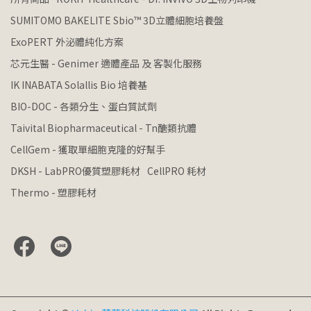
SUMITOMO BAKELITE Sbio™ 3D立體細胞培養盤
ExoPERT 外泌體純化方案
芯元生醫 - Genimer 適體產品 及 客製化服務
IK INABATA Solallis Bio 培養基
BIO-DOC - 各類分生、蛋白質試劑
Taivital Biopharmaceutical - Tn醣類抗體
CellGem - 獲取單細胞克隆的好幫手
DKSH - LabPRO優質塑膠耗材
CellPRO 耗材
Thermo - 塑膠耗材