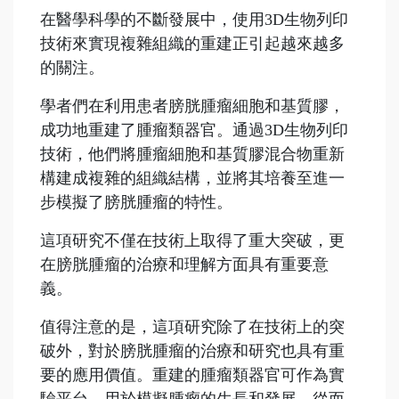
在醫學科學的不斷發展中，使用3D生物列印
技術來實現複雜組織的重建正引起越來越多
的關注。
學者們在利用患者膀胱腫瘤細胞和基質膠，
成功地重建了腫瘤類器官。通過3D生物列印
技術，他們將腫瘤細胞和基質膠混合物重新
構建成複雜的組織結構，並將其培養至進一
步模擬了膀胱腫瘤的特性。
這項研究不僅在技術上取得了重大突破，更
在膀胱腫瘤的治療和理解方面具有重要意
義。
值得注意的是，這項研究除了在技術上的突
破外，對於膀胱腫瘤的治療和研究也具有重
要的應用價值。重建的腫瘤類器官可作為實
驗平台，用於模擬腫瘤的生長和發展，從而