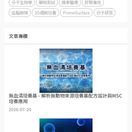
分子生物學
藥物測試
精準醫療
肝腎毒性
血腦屏障
3D細胞培養
PrimeSurface
分子研究
文章專欄
無血清培養基 - 解析無動物來源培養基配方設計與MSC
培養應用
2026-07-20