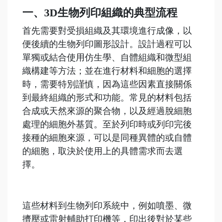
一、3D生物列印組織的典型流程
首先需要對受損組織及其環境進行成像，以
便後續的生物列印圖形設計。設計過程可以
單獨或結合使用仿生學、自體組織和微型組
織構建等方法；並在進行材料和細胞的選擇
時，需要特別謹慎，因為這些因素直接關係
到最終組織的形式和功能。常見的材料包括
合成或天然來源的聚合物，以及經過脫細胞
處理的細胞外基質。至於列印時或列印完後
接種的細胞來源，可以是同種異體的或自體
的細胞，取決於使用上的具體需求而去選
擇。
這些材料到生物列印系統中，例如噴墨、微
擠壓或雷射輔助打印機等，印出後對於某些