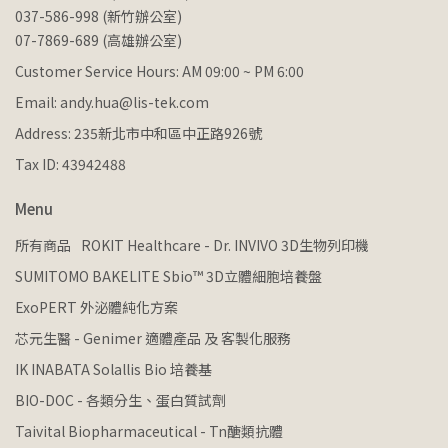
037-586-998 (新竹辦公室)
07-7869-689 (高雄辦公室)
Customer Service Hours: AM 09:00 ~ PM 6:00
Email: andy.hua@lis-tek.com
Address: 235新北市中和區中正路926號
Tax ID: 43942488
Menu
所有商品
ROKIT Healthcare - Dr. INVIVO 3D生物列印機
SUMITOMO BAKELITE Sbio™ 3D立體細胞培養盤
ExoPERT 外泌體純化方案
芯元生醫 - Genimer 適體產品 及 客製化服務
IK INABATA Solallis Bio 培養基
BIO-DOC - 各類分生、蛋白質試劑
Taivital Biopharmaceutical - Tn醣類抗體