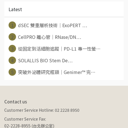
Latest
1
dSEC 雙重層析技術｜ExoPERT ⋯
2
CellPRO 離心管｜RNase/DN⋯
3
從固定到活細胞追蹤｜PD-L1 專一性螢⋯
4
SOLALLIS BIO Stem De⋯
5
突破外泌體研究瓶頸｜Genimer™ 完⋯
Contact us
Customer Service Hotline: 02 2228 8950
Customer Service Fax:
02-2228-8955 (台北辦公室)