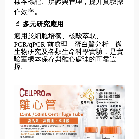
樣本標記、辨識與管理，提升實驗操
作效率。
🔬
多元研究應用
適用於細胞培養、核酸萃取、
PCR/qPCR
前處理、蛋白質分析、微
生物研究及各類生命科學實驗，是實
驗室樣本保存與離心處理的可靠選
擇
。