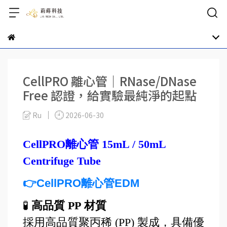
CellPRO 離心管｜RNase/DNase
Free 認證，給實驗最純淨的起點
Ru
2026-06-30
CellPRO離心管 15mL / 50mL
Centrifuge Tube
👉CellPRO離心管EDM
🧪
高品質 PP
材質
採用高品質聚丙稀 (PP)
製成，具備優