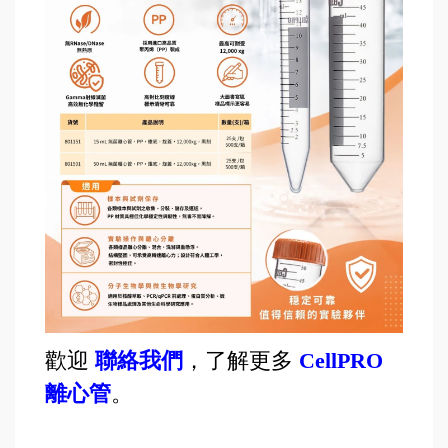
歡迎
聯絡我們
，
了解更多
CellPRO
離心管
。