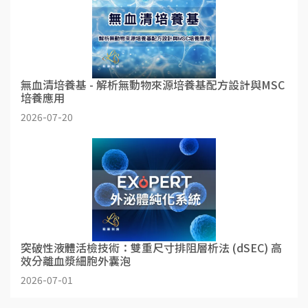
無血清培養基 - 解析無動物來源培養基配方設計與MSC
培養應用
2026-07-20
突破性液體活檢技術：雙重尺寸排阻層析法 (dSEC) 高
效分離血漿細胞外囊泡
2026-07-01