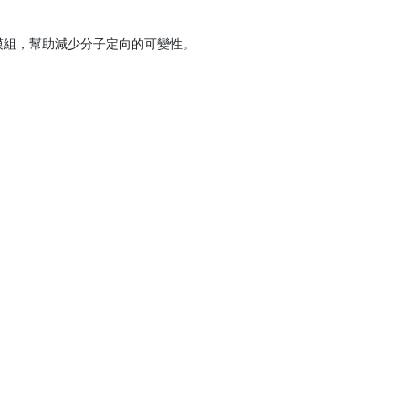
 盤子和模組，幫助減少分子定向的可變性。