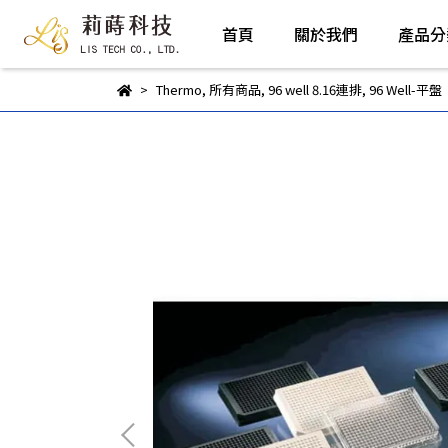
首頁
關於我們
產品分
Thermo
,
所有商品
,
96 well 8.16連排
,
96 Well-平盤