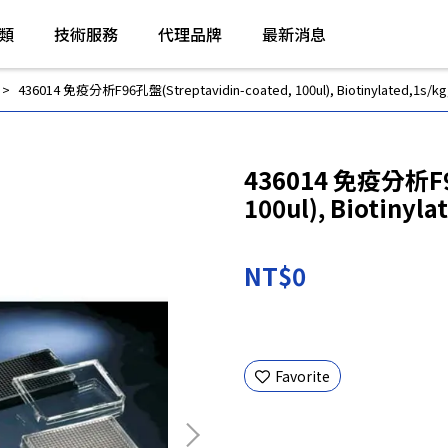
類
技術服務
代理品牌
最新消息
436014 免疫分析F96孔盤(Streptavidin-coated, 100ul), Biotinylated,1s/kg,
436014 免疫分析F96
100ul), Biotinyla
NT$0
Favorite