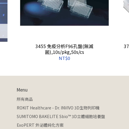
3455 免疫分析F96孔盤(無滅
37
菌),10s/pkg,50s/cs
NT$0
Menu
所有商品
ROKIT Healthcare - Dr. INVIVO 3D生物列印機
SUMITOMO BAKELITE Sbio™ 3D立體細胞培養盤
ExoPERT 外泌體純化方案