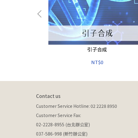
,4HB(無滅
引子合成
s/cs
NT$0
Contact us
Customer Service Hotline: 02 2228 8950
Customer Service Fax: 
02-2228-8955 (台北辦公室)
037-586-998 (新竹辦公室)