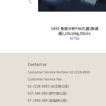
P保存管(袋裝),非無
3455 免疫分析F96孔盤(無滅
s
菌),10s/pkg,50s/cs
NT$0
Contact us
Customer Service Hotline: 02 2228 8950
Customer Service Fax: 
02-2228-8955 (台北辦公室)
037-586-998 (新竹辦公室)
07-7869-689 (高雄辦公室)