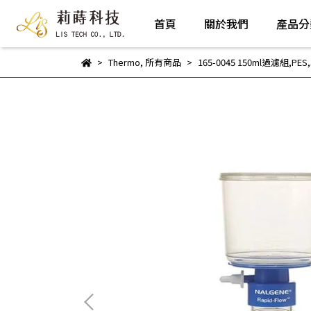
首頁
關於我們
產品分
Thermo
,
所有商品
165-0045 150ml過濾組,PES,