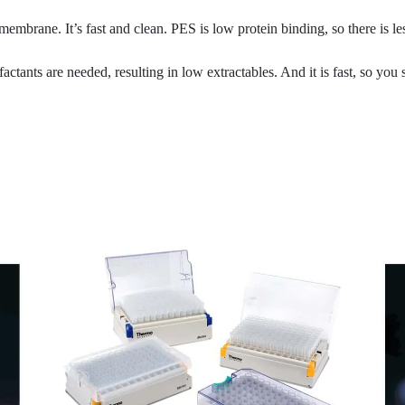
 membrane. It’s fast and clean. PES is low protein binding, so there is l
factants are needed, resulting in low extractables. And it is fast, so you