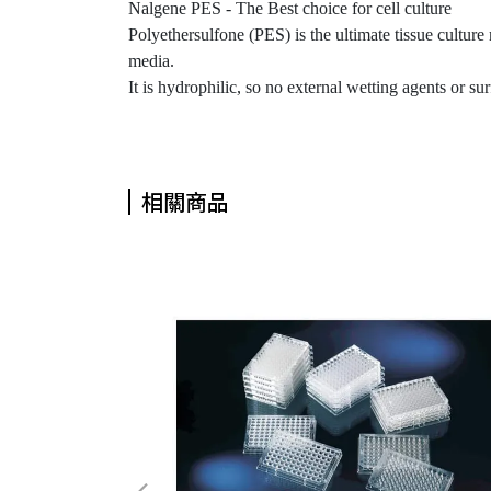
Nalgene PES - The Best choice for cell culture
Polyethersulfone (PES) is the ultimate tissue culture
media.
It is hydrophilic, so no external wetting agents or sur
相關商品