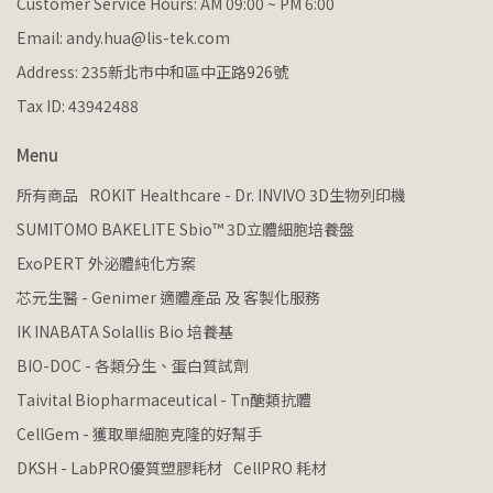
Customer Service Hours: AM 09:00 ~ PM 6:00
Email: andy.hua@lis-tek.com
Address: 235新北市中和區中正路926號
Tax ID: 43942488
Menu
所有商品
ROKIT Healthcare - Dr. INVIVO 3D生物列印機
SUMITOMO BAKELITE Sbio™ 3D立體細胞培養盤
ExoPERT 外泌體純化方案
芯元生醫 - Genimer 適體產品 及 客製化服務
IK INABATA Solallis Bio 培養基
BIO-DOC - 各類分生、蛋白質試劑
Taivital Biopharmaceutical - Tn醣類抗體
CellGem - 獲取單細胞克隆的好幫手
DKSH - LabPRO優質塑膠耗材
CellPRO 耗材