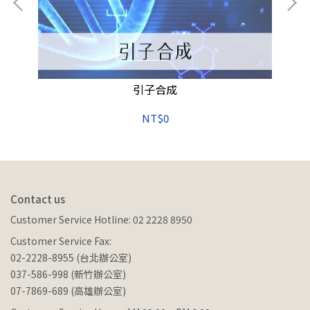
on,
引子合成
34
NT$0
Contact us
Customer Service Hotline: 02 2228 8950
Customer Service Fax:
02-2228-8955 (台北辦公室)
037-586-998 (新竹辦公室)
07-7869-689 (高雄辦公室)