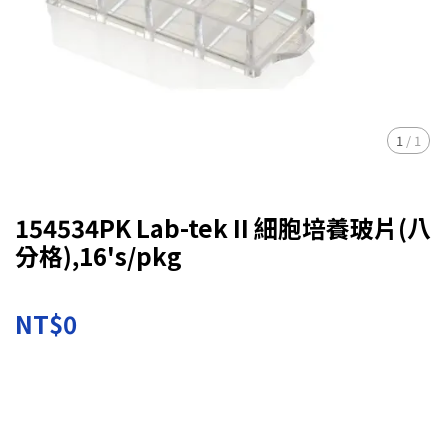
1
/
1
154534PK Lab-tek II 細胞培養玻片(八
分格),16's/pkg
NT$0