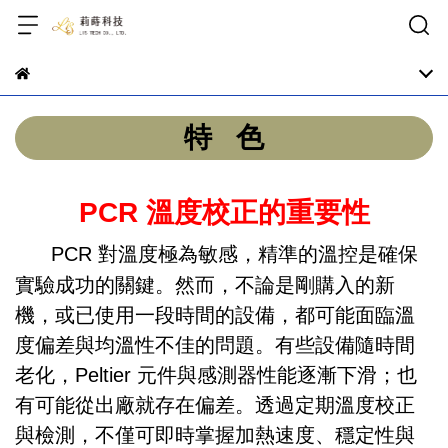
特 色
PCR 溫度校正的重要性
PCR 對溫度極為敏感，精準的溫控是確保
實驗成功的關鍵。然而，不論是剛購入的新
機，或已使用一段時間的設備，都可能面臨溫
度偏差與均溫性不佳的問題。有些設備隨時間
老化，Peltier 元件與感測器性能逐漸下滑；也
有可能從出廠就存在偏差。透過定期溫度校正
與檢測，不僅可即時掌握加熱速度、穩定性與