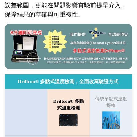
誤差範圍，更能在問題影響實驗前提早介入，
保障結果的準確與可重複性。
Driftcon® 多點式溫度檢測，全面改寫驗證方式
傳統單點式溫度
Driftcon® 多點
探棒
式溫度檢測