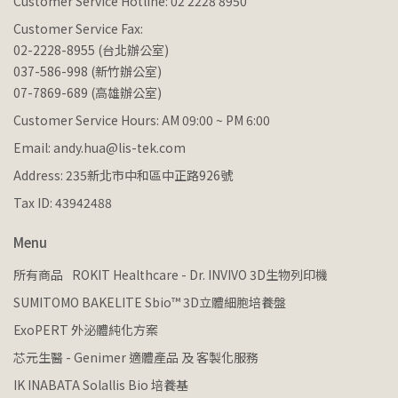
Customer Service Hotline: 02 2228 8950
Customer Service Fax:
02-2228-8955 (台北辦公室)
037-586-998 (新竹辦公室)
07-7869-689 (高雄辦公室)
Customer Service Hours: AM 09:00 ~ PM 6:00
Email: andy.hua@lis-tek.com
Address: 235新北市中和區中正路926號
Tax ID: 43942488
Menu
所有商品
ROKIT Healthcare - Dr. INVIVO 3D生物列印機
SUMITOMO BAKELITE Sbio™ 3D立體細胞培養盤
ExoPERT 外泌體純化方案
芯元生醫 - Genimer 適體產品 及 客製化服務
IK INABATA Solallis Bio 培養基