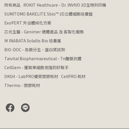
所有商品
ROKIT Healthcare - Dr. INVIVO 3D生物列印機
SUMITOMO BAKELITE Sbio™ 3D立體細胞培養盤
ExoPERT 外泌體純化方案
芯元生醫 - Genimer 適體產品 及 客製化服務
IK INABATA Solallis Bio 培養基
BIO-DOC - 各類分生、蛋白質試劑
Taivital Biopharmaceutical - Tn醣類抗體
CellGem - 獲取單細胞克隆的好幫手
DKSH - LabPRO優質塑膠耗材
CellPRO 耗材
Thermo - 塑膠耗材