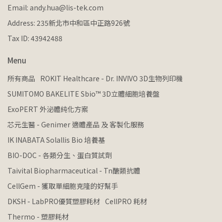
Email: andy.hua@lis-tek.com
Address: 235新北市中和區中正路926號
Tax ID: 43942488
Menu
所有商品
ROKIT Healthcare - Dr. INVIVO 3D生物列印機
SUMITOMO BAKELITE Sbio™ 3D立體細胞培養盤
ExoPERT 外泌體純化方案
芯元生醫 - Genimer 適體產品 及 客製化服務
IK INABATA Solallis Bio 培養基
BIO-DOC - 各類分生、蛋白質試劑
Taivital Biopharmaceutical - Tn醣類抗體
CellGem - 獲取單細胞克隆的好幫手
DKSH - LabPRO優質塑膠耗材
CellPRO 耗材
Thermo - 塑膠耗材