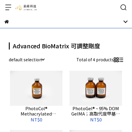
Advanced BioMatrix 可調整剛度
default selection
Total of 4 products
PhotoCol®
PhotoGel® ~ 95% DOM
Methacrylated
GelMA；高取代度甲基丙
Collagen；甲基丙烯酸修
烯酸修飾明膠
NT$0
NT$0
飾膠原蛋白