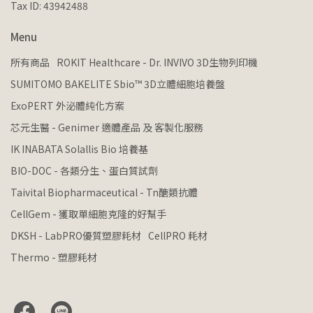
Tax ID: 43942488
Menu
所有商品
ROKIT Healthcare - Dr. INVIVO 3D生物列印機
SUMITOMO BAKELITE Sbio™ 3D立體細胞培養盤
ExoPERT 外泌體純化方案
芯元生醫 - Genimer 適體產品 及 客製化服務
IK INABATA Solallis Bio 培養基
BIO-DOC - 各類分生、蛋白質試劑
Taivital Biopharmaceutical - Tn醣類抗體
CellGem - 獲取單細胞克隆的好幫手
DKSH - LabPRO優質塑膠耗材
CellPRO 耗材
Thermo - 塑膠耗材