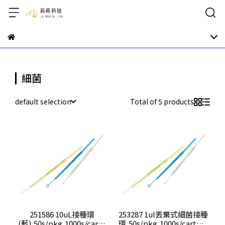
細菌
default selection
Total of 5 products
251586 10uL接種環
253287 1ul丟棄式細菌接種
(藍),50s/pkg,1000s/carto
環,50s/pkg,1000s/carton,