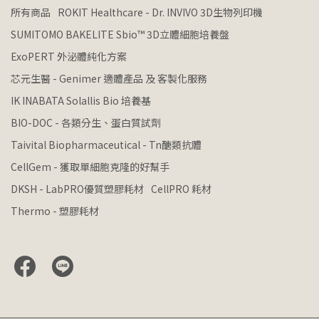
所有商品
ROKIT Healthcare - Dr. INVIVO 3D生物列印機
SUMITOMO BAKELITE Sbio™ 3D立體細胞培養盤
ExoPERT 外泌體純化方案
芯元生醫 - Genimer 適體產品 及 客製化服務
IK INABATA Solallis Bio 培養基
BIO-DOC - 各類分生、蛋白質試劑
Taivital Biopharmaceutical - Tn醣類抗體
CellGem - 獲取單細胞克隆的好幫手
DKSH - LabPRO優質塑膠耗材
CellPRO 耗材
Thermo - 塑膠耗材